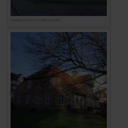
Ueterst End Vorderansicht