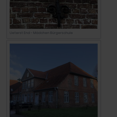
Ueterst End - Mädchen Bürgerschule