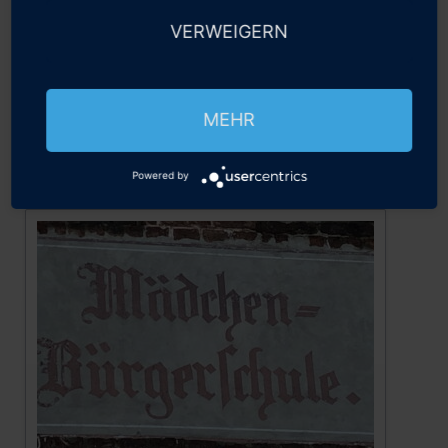
VERWEIGERN
MEHR
Powered by
Südhaus